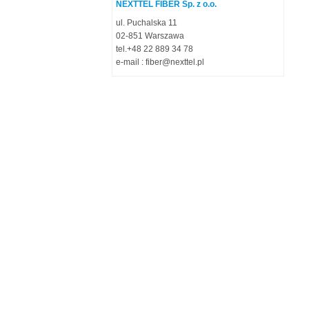
NEXTTEL FIBER Sp. z o.o.
ul. Puchalska 11
02-851 Warszawa
tel.+48 22 889 34 78
e-mail : fiber@nexttel.pl