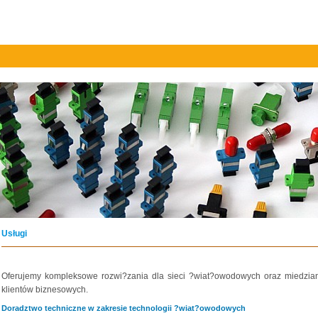
Usługi
Oferujemy kompleksowe rozwi?zania dla sieci ?wiat?owodowych oraz miedzia
klientów biznesowych.
Doradztwo techniczne w zakresie technologii ?wiat?owodowych